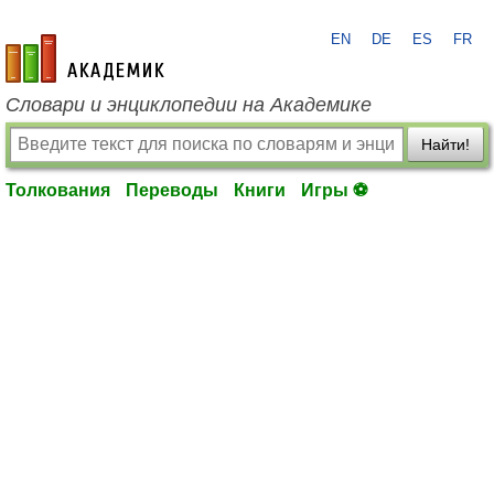
EN
DE
ES
FR
academic.ru
Словари и энциклопедии на Академике
Найти!
Толкования
Переводы
Книги
Игры ⚽