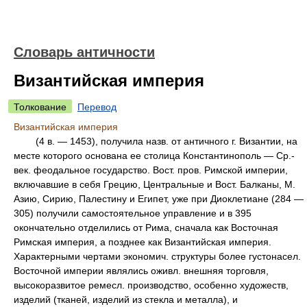
Словарь античности
Византийская империя
Толкование
Перевод
Византийская империя
(4 в. — 1453), получила назв. от античного г. Византии, на
месте которого основана ее столица Константинополь — Ср.-
век. феодальное государство. Вост. пров. Римской империи,
включавшие в себя Грецию, Центральные и Вост. Балканы, М.
Азию, Сирию, Палестину и Египет, уже при Диоклетиане (284 —
305) получили самостоятельное управление и в 395
окончательно отделились от Рима, сначала как Восточная
Римская империя, а позднее как Византийская империя.
Характерными чертами экономич. структуры более густонасел.
Восточной империи являлись оживл. внешняя торговля,
высокоразвитое ремесл. производство, особенно художеств,
изделий (тканей, изделий из стекла и металла), и