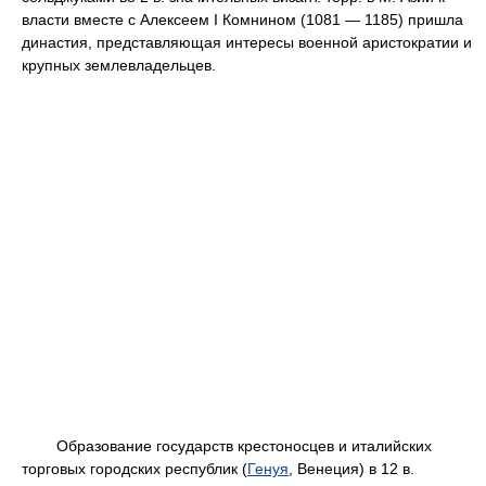
власти вместе с Алексеем I Комнином (1081 — 1185) пришла
династия, представляющая интересы военной аристократии и
крупных землевладельцев.
Образование государств крестоносцев и италийских
торговых городских республик (
Генуя
, Венеция) в 12 в.