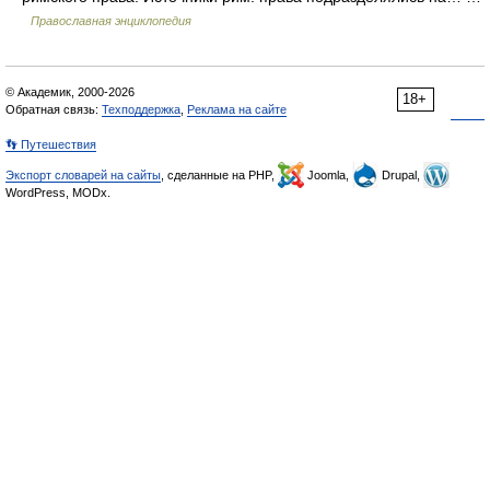
Православная энциклопедия
© Академик, 2000-2026
18+
Обратная связь:
Техподдержка
,
Реклама на сайте
👣 Путешествия
Экспорт словарей на сайты
, сделанные на PHP,
Joomla,
Drupal,
WordPress, MODx.