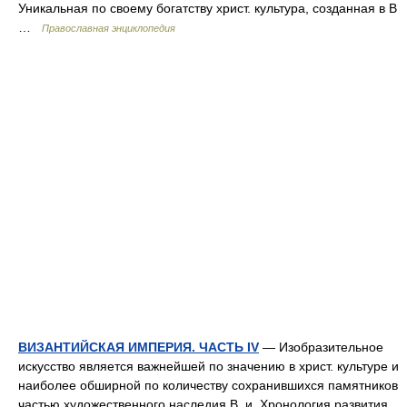
Уникальная по своему богатству христ. культура, созданная в В
…
Православная энциклопедия
ВИЗАНТИЙСКАЯ ИМПЕРИЯ. ЧАСТЬ IV
— Изобразительное
искусство является важнейшей по значению в христ. культуре и
наиболее обширной по количеству сохранившихся памятников
частью художественного наследия В. и. Хронология развития